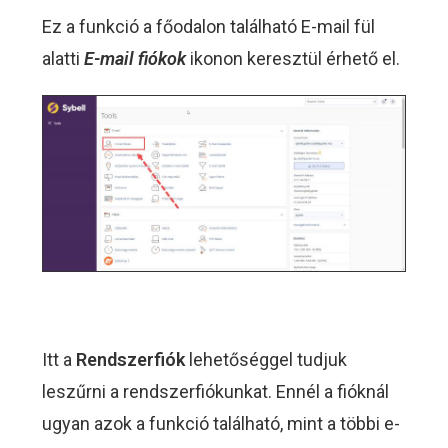
Ez a funkció a főodalon található E-mail fül
alatti
E-mail fiókok
ikonon keresztül érhető el.
Itt a
Rendszerfiók
lehetőséggel tudjuk
leszűrni a rendszerfiókunkat. Ennél a fióknál
ugyan azok a funkció található, mint a többi e-