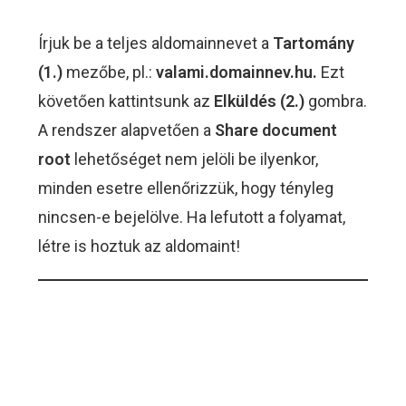
Írjuk be a teljes aldomainnevet a
Tartomány
(1.)
mezőbe, pl.:
valami.domainnev.hu.
Ezt
követően kattintsunk az
Elküldés (2.)
gombra.
A rendszer alapvetően a
Share document
root
lehetőséget nem jelöli be ilyenkor,
minden esetre ellenőrizzük, hogy tényleg
nincsen-e bejelölve. Ha lefutott a folyamat,
létre is hoztuk az aldomaint!