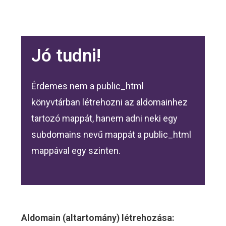
Jó tudni!
Érdemes nem a public_html
könyvtárban létrehozni az aldomainhez
tartozó mappát, hanem adni neki egy
subdomains nevű mappát a public_html
mappával egy szinten.
Aldomain (altartomány) létrehozása: