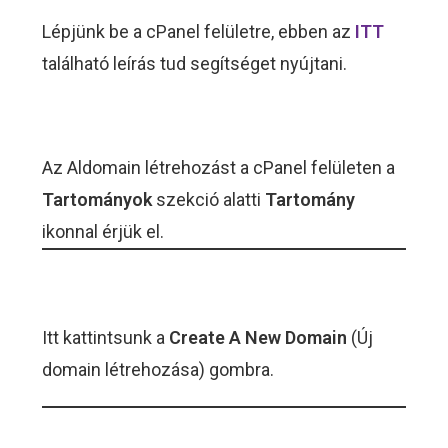
Lépjünk be a cPanel felületre, ebben az
ITT
található leírás tud segítséget nyújtani.
Az Aldomain létrehozást a cPanel felületen a
Tartományok
szekció alatti
Tartomány
ikonnal érjük el.
Itt kattintsunk a
Create A New Domain
(Új
domain létrehozása) gombra.