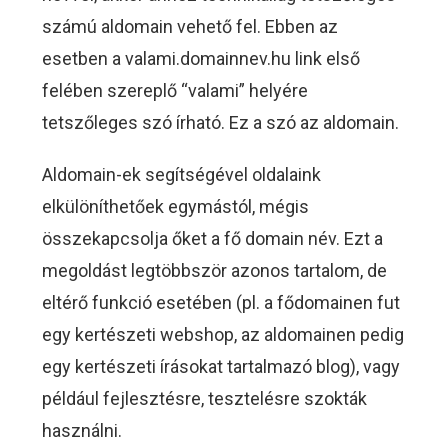
számú aldomain vehető fel. Ebben az
esetben a valami.domainnev.hu link első
felében szereplő “valami” helyére
tetszőleges szó írható. Ez a szó az aldomain.
Aldomain-ek segítségével oldalaink
elkülöníthetőek egymástól, mégis
összekapcsolja őket a fő domain név. Ezt a
megoldást legtöbbször azonos tartalom, de
eltérő funkció esetében (pl. a fődomainen fut
egy kertészeti webshop, az aldomainen pedig
egy kertészeti írásokat tartalmazó blog), vagy
például fejlesztésre, tesztelésre szokták
használni.