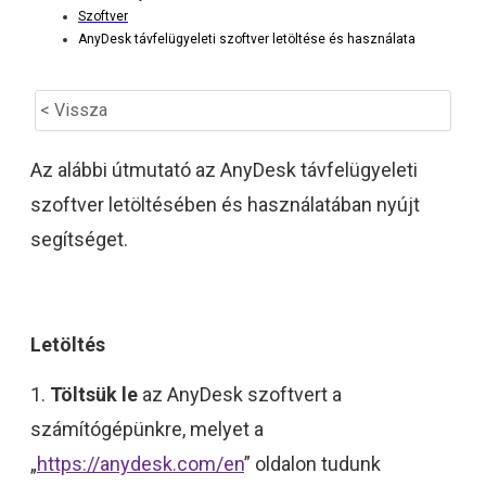
Szoftver
AnyDesk távfelügyeleti szoftver letöltése és használata
< Vissza
Az alábbi útmutató az AnyDesk távfelügyeleti
szoftver letöltésében és használatában nyújt
segítséget.
Letöltés
1.
Töltsük le
az AnyDesk szoftvert a
számítógépünkre, melyet a
„
https://anydesk.com/en
” oldalon tudunk