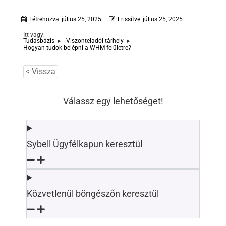
Létrehozva
július 25, 2025
Frissítve
július 25, 2025
Itt vagy:
Tudásbázis
Viszonteladói tárhely
Hogyan tudok belépni a WHM felületre?
< Vissza
Válassz egy lehetőséget!
Sybell Ügyfélkapun keresztül
Közvetlenül böngészőn keresztül