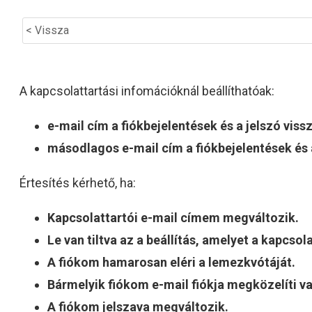
< Vissza
A kapcsolattartási infomációknál beállíthatóak:
e-mail cím a fiókbejelentések és a jelszó vis
másodlagos e-mail cím a fiókbejelentések és 
Értesítés kérhető, ha:
Kapcsolattartói e-mail címem megváltozik.
Le van tiltva az a beállítás, amelyet a kapcso
A fiókom hamarosan eléri a lemezkvótáját.
Bármelyik fiókom e-mail fiókja megközelíti vag
A fiókom jelszava megváltozik.