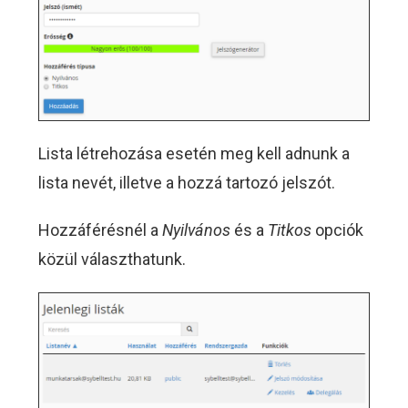
Lista létrehozása esetén meg kell adnunk a
lista nevét, illetve a hozzá tartozó jelszót.
Hozzáférésnél a
Nyilvános
és a
Titkos
opciók
közül választhatunk.