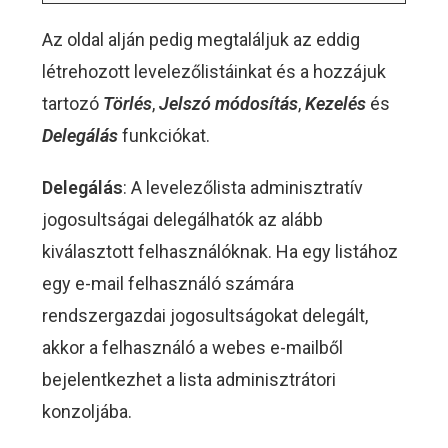
Az oldal alján pedig megtaláljuk az eddig
létrehozott levelezőlistáinkat és a hozzájuk
tartozó
Törlés
,
Jelszó
módosítás
,
Kezelés
és
Delegálás
funkciókat.
Delegálás
: A levelezőlista adminisztratív
jogosultságai delegálhatók az alább
kiválasztott felhasználóknak. Ha egy listához
egy e-mail felhasználó számára
rendszergazdai jogosultságokat delegált,
akkor a felhasználó a webes e-mailből
bejelentkezhet a lista adminisztrátori
konzoljába.