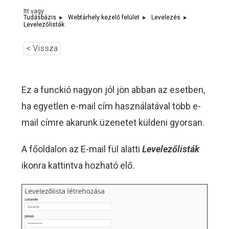
Itt vagy:
Tudásbázis
Webtárhely kezelő felület
Levelezés
Levelezőlisták
< Vissza
Ez a funckió nagyon jól jön abban az esetben,
ha egyetlen e-mail cím használatával több e-
mail címre akarunk üzenetet küldeni gyorsan.
A főoldalon az E-mail fül alatti
Levelezőlisták
ikonra kattintva hozható elő.