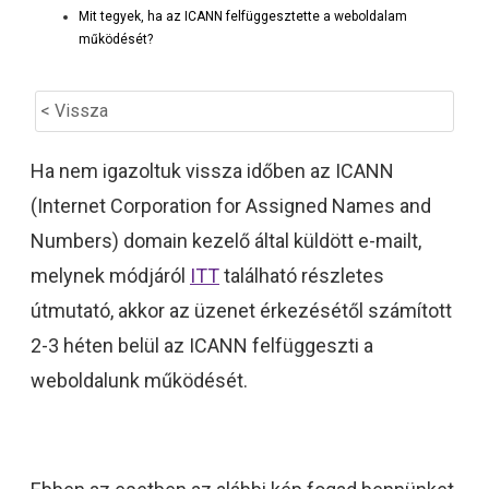
Mit tegyek, ha az ICANN felfüggesztette a weboldalam
működését?
< Vissza
Ha nem igazoltuk vissza időben az ICANN
(Internet Corporation for Assigned Names and
Numbers) domain kezelő által küldött e-mailt,
melynek módjáról
ITT
található részletes
útmutató, akkor az üzenet érkezésétől számított
2-3 héten belül az ICANN felfüggeszti a
weboldalunk működését.