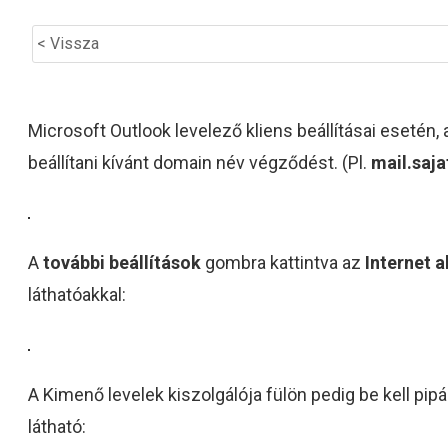
< Vissza
Microsoft Outlook levelező kliens beállításai esetén,
beállítani kívánt domain név végződést. (Pl.
mail.saj
A
további beállítások
gombra kattintva az
Internet a
láthatóakkal:
A Kimenő levelek kiszolgálója fülön pedig be kell pipá
látható: