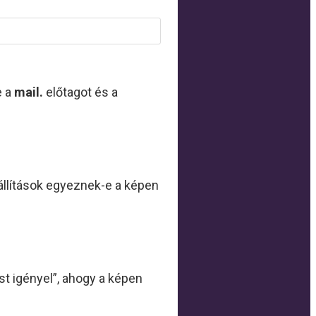
e a
mail.
előtagot és a
állítások egyeznek-e a képen
ést igényel”, ahogy a képen