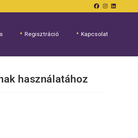
s
Regisztráció
Kapcsolat
ának használatához