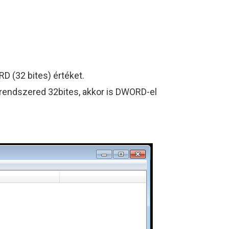
D (32 bites) értéket.
 rendszered 32bites, akkor is DWORD-el