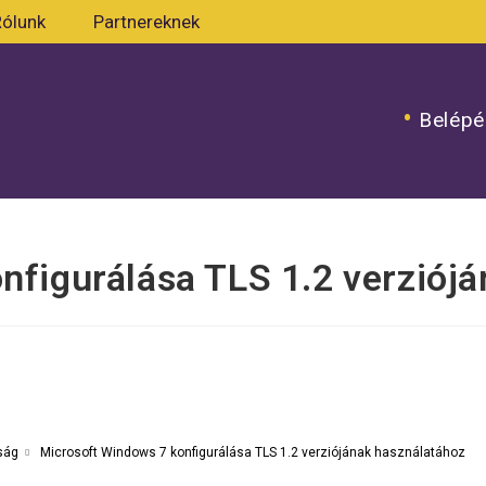
Rólunk
Partnereknek
Belépé
nfigurálása TLS 1.2 verziój
Microsoft Windows 7 konfigurálása TLS 1.2 verziójának használatához
ság