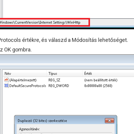
rotocols értékre, és válaszd a Módosítás lehetőséget.
 az OK gombra.