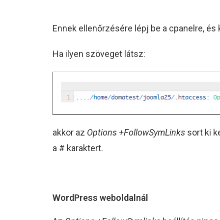
Ennek ellenőrzésére lépj be a cpanelre, 
Ha ilyen szöveget látsz:
akkor az
Options +FollowSymLinks
sort ki 
a # karaktert.
WordPress weboldalnál