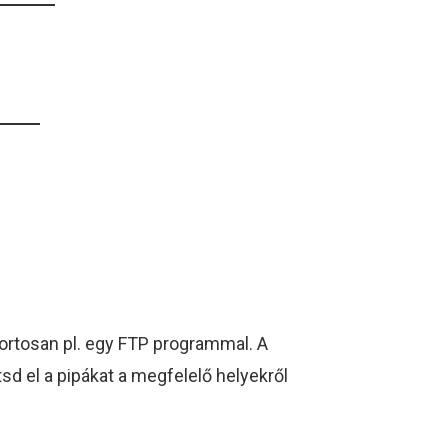
ortosan pl. egy FTP programmal. A
sd el a pipákat a megfelelő helyekről