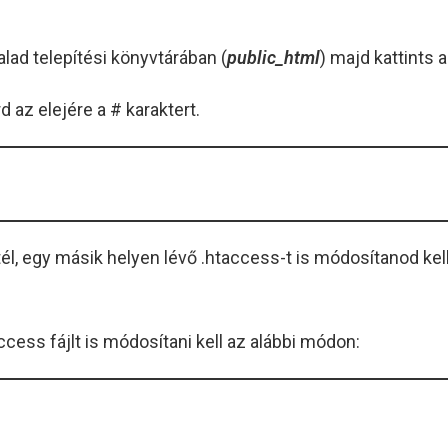
ldalad telepítési könyvtárában (
public_html
) majd kattints 
 az elejére a # karaktert.
l, egy másik helyen lévő .htaccess-t is módosítanod kell
ccess fájlt is módosítani kell az alábbi módon: