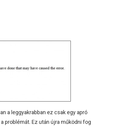
ban a leggyakrabban ez csak egy apró
a problémát. Ez után újra működni fog