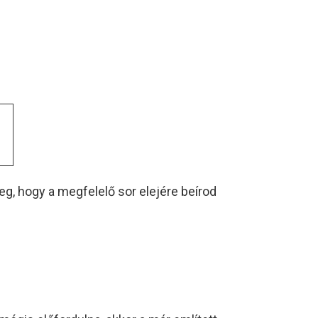
eg, hogy a megfelelő sor elejére beírod