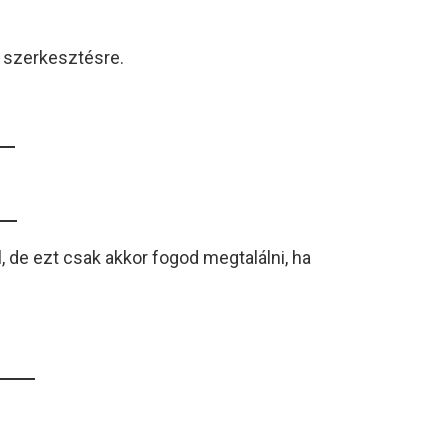
a szerkesztésre.
, de ezt csak akkor fogod megtalálni, ha