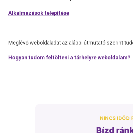
Alkalmazások telepítése
Meglévő weboldaladat az alábbi útmutató szerint tudo
Hogyan tudom feltölteni a tárhelyre weboldalam?
NINCS IDŐD
Bízd rán