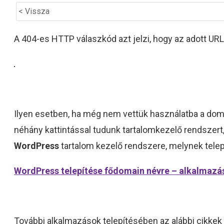
< Vissza
A 404-es HTTP válaszkód azt jelzi, hogy az adott URL
Ilyen esetben, ha még nem vettük használatba a dom
néhány kattintással tudunk tartalomkezelő rendszert,
WordPress
tartalom kezelő rendszere, melynek telep
WordPress telepítése fődomain névre – alkalmazás
További alkalmazások telepítésében az alábbi cikkek 