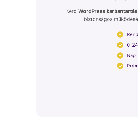
Kérd
WordPress karbantartás
biztonságos működését,
Rend
0–24 
Napi
Prém