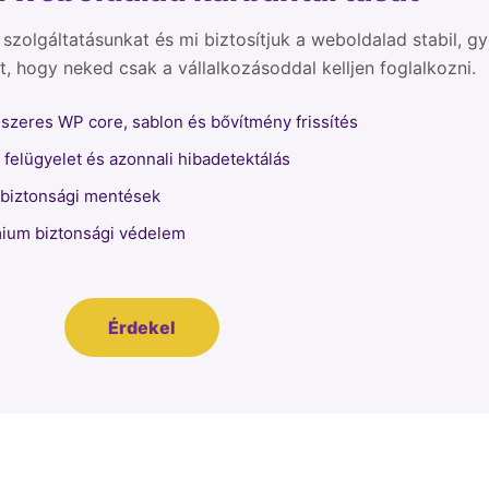
szolgáltatásunkat és mi biztosítjuk a weboldalad stabil, gy
 hogy neked csak a vállalkozásoddal kelljen foglalkozni.
szeres WP core, sablon és bővítmény frissítés
felügyelet és azonnali hibadetektálás
 biztonsági mentések
ium biztonsági védelem
Érdekel