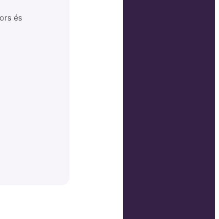
ors és