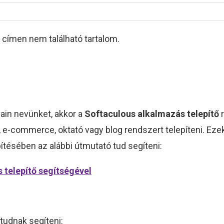
 címen nem található tartalom.
ain nevünket, akkor a
Softaculous alkalmazás
telepítő
r
 e-commerce, oktató vagy blog rendszert telepíteni. Ezek
ítésében az alábbi útmutató tud segíteni:
 telepítő segítségével
tudnak segíteni: