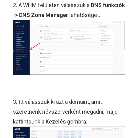
2. A WHM felületen válasszuk a
DNS funkciók
-> DNS Zone Manager
lehetőséget.
3. Itt válasszuk ki azt a domaint, amit
szeretnénk névszerverként megadni, majd
kattintsunk a
Kezelés
gombra.