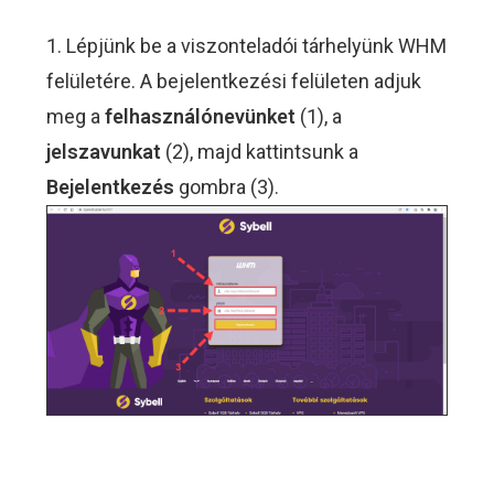
1. Lépjünk be a viszonteladói tárhelyünk WHM
felületére. A bejelentkezési felületen adjuk
meg a
felhasználónevünket
(1), a
jelszavunkat
(2), majd kattintsunk a
Bejelentkezés
gombra (3).