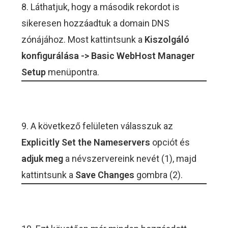
8. Láthatjuk, hogy a második rekordot is
sikeresen hozzáadtuk a domain DNS
zónájához. Most kattintsunk a
Kiszolgáló
konfigurálása -> Basic WebHost Manager
Setup
menüpontra.
9. A következő felületen válasszuk az
Explicitly Set the Nameservers
opciót és
adjuk meg
a névszervereink nevét (1), majd
kattintsunk a
Save Changes
gombra (2).