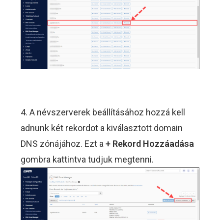
4. A névszerverek beállításához hozzá kell
adnunk két rekordot a kiválasztott domain
DNS zónájához. Ezt a
+ Rekord Hozzáadása
gombra kattintva tudjuk megtenni.