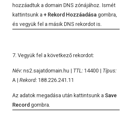
hozzáadtuk a domain DNS zónájához. Ismét
kattintsunk a
+ Rekord Hozzáadása
gombra,
és vegyük fel a másik DNS rekordot is.
7. Vegyük fel a következő rekordot:
Név:
ns2.sajatdomain.hu |
TTL:
14400 |
Típus:
A |
Rekord:
188.226.241.11
Az adatok megadása után kattintsunk a
Save
Record
gombra.