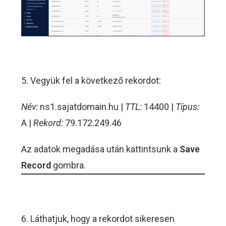
5. Vegyük fel a következő rekordot:
Név:
ns1.sajatdomain.hu |
TTL:
14400 |
Típus:
A |
Rekord:
79.172.249.46
Az adatok megadása után kattintsunk a
Save
Record
gombra.
6. Láthatjuk, hogy a rekordot sikeresen