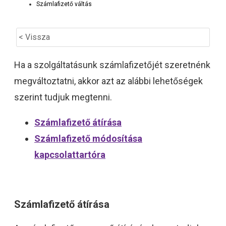
Számlafizető váltás
< Vissza
Ha a szolgáltatásunk számlafizetőjét szeretnénk
megváltoztatni, akkor azt az alábbi lehetőségek
szerint tudjuk megtenni.
Számlafizető átírása
Számlafizető módosítása
kapcsolattartóra
Számlafizető átírása