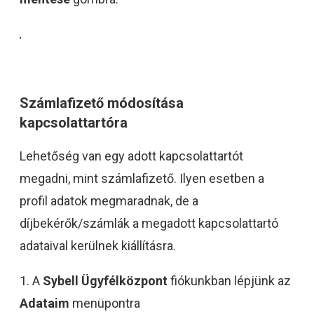
Számlafizető módosítása
kapcsolattartóra
Lehetőség van egy adott kapcsolattartót
megadni, mint számlafizető. Ilyen esetben a
profil adatok megmaradnak, de a
díjbekérők/számlák a megadott kapcsolattartó
adataival kerülnek kiállításra.
1. A
Sybell Ügyfélközpont
fiókunkban lépjünk az
Adataim
menüpontra