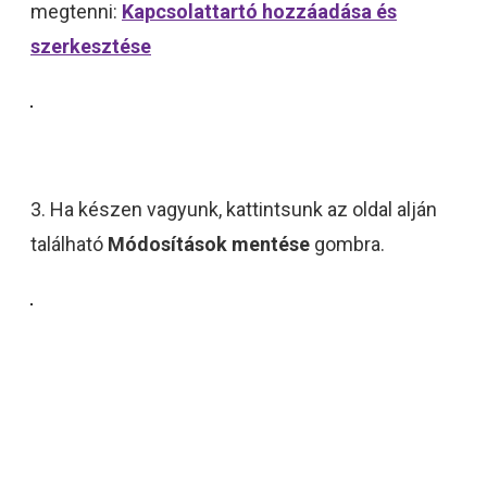
megtenni:
Kapcsolattartó hozzáadása és
szerkesztése
3. Ha készen vagyunk, kattintsunk az oldal alján
található
Módosítások mentése
gombra.