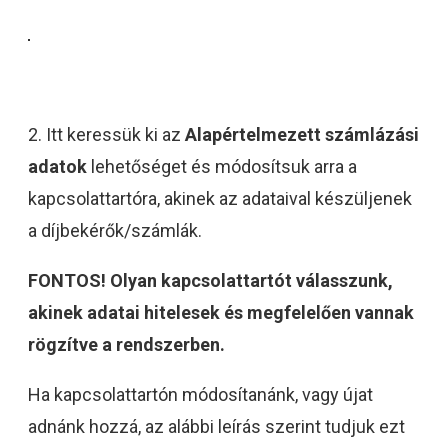
2. Itt keressük ki az
Alapértelmezett számlázási
adatok
lehetőséget és módosítsuk arra a
kapcsolattartóra, akinek az adataival készüljenek
a díjbekérők/számlák.
FONTOS! Olyan kapcsolattartót válasszunk,
akinek adatai hitelesek és megfelelően vannak
rögzítve a rendszerben.
Ha kapcsolattartón módosítanánk, vagy újat
adnánk hozzá, az alábbi leírás szerint tudjuk ezt