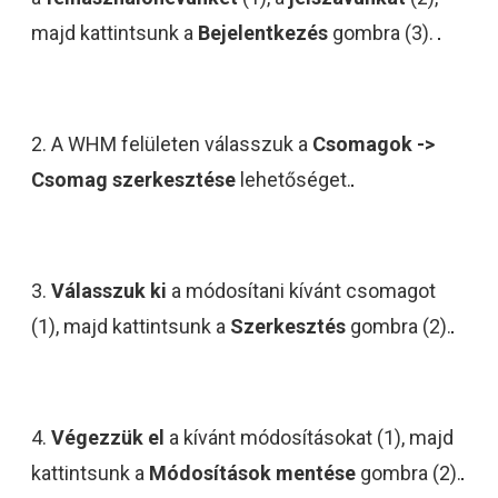
majd kattintsunk a
Bejelentkezés
gombra (3).
2. A WHM felületen válasszuk a
Csomagok ->
Csomag szerkesztése
lehetőséget.
3.
Válasszuk ki
a módosítani kívánt csomagot
(1), majd kattintsunk a
Szerkesztés
gombra (2).
4.
Végezzük el
a kívánt módosításokat (1), majd
kattintsunk a
Módosítások mentése
gombra (2).