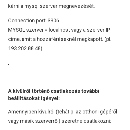
kérni a mysql szerver megnevezését.
Connection port: 3306
MYSQL szerver = localhost vagy a szerver IP
címe, amit a hozzáféréseknél megkapott. (pl.:
193.202.88.48)
A kívülről történő csatlakozás további
beállításokat igényel:
Amennyiben kívülről (tehát pl az otthoni gépéről
vagy másik szerverről) szeretne csatlakozni: