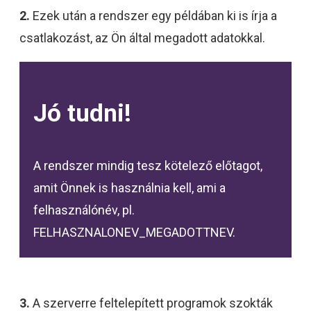
2.
Ezek után a rendszer egy példában ki is írja a
csatlakozást, az Ön által megadott adatokkal.
Jó tudni!
A rendszer mindig tesz kötelező előtagot,
amit Önnek is használnia kell, ami a
felhasználónév, pl.
FELHASZNALONEV_MEGADOTTNEV.
3.
A szerverre feltelepített programok szokták