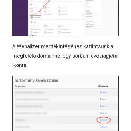
A Webalizer megtekintéséhez kattintsunk a
megfelelő domainnel egy sorban lévő
nagyító
ikonra: