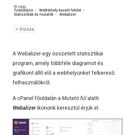
Itt vagy:
Tudásbázis
Webtárhely kezelő felület
Webalizer
Statisztikák és mutatók
< Vissza
A Webalizer egy összetett statisztikai
program, amely többféle diagramot és
grafikont állít elő a webhelyünket felkereső
felhasználókról.
A cPanel főoldalán a
Mutató fül
alatti
Webalizer
ikononk keresztül érjük el.