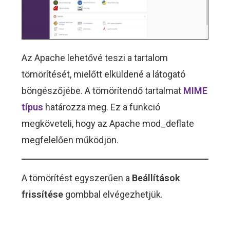
Az Apache lehetővé teszi a tartalom
tömörítését, mielőtt elküldené a látogató
böngészőjébe. A tömörítendő tartalmat
MIME
típus
határozza meg. Ez a funkció
megköveteli, hogy az Apache mod_deflate
megfelelően működjön.
A tömörítést egyszerűen a
Beállítások
frissítése
gombbal elvégezhetjük.