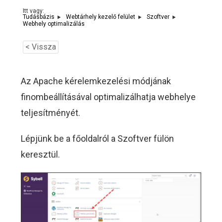
Itt vagy:
Tudásbázis
Webtárhely kezelő felület
Szoftver
Webhely optimalizálás
< Vissza
Az Apache kérelemkezelési módjának
finombeállításával optimalizálhatja webhelye
teljesítményét.
Lépjünk be a főoldalról a Szoftver fülön
keresztül.