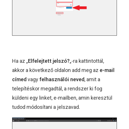
Ha az „
Elfelejtett jelszó?
„-ra kattintottál,
akkor a következő oldalon add meg az
e-mail
címed
vagy
felhasználói neved
, amit a
telepítéskor megadtál, a rendszer ki fog
küldeni egy linket, e-mailben, amin keresztül
tudod módosítani a jelszavad.