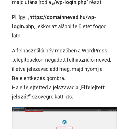
majd utána írod a „
/wp-login.php
” részt.
Pl. így: „
https://domainneved.hu/wp-
login.php
„, ekkor az alábbi felületet fogod
látni.
A felhasználói név mezőben a WordPress
telepítésekor megadott felhasználói neved,
illetve jelszavad add meg, majd nyomj a
Bejelentkezés gombra.
Ha elfelejtetted a jelszavad a „
Elfelejtett
jelszó?
” szövegre kattints.