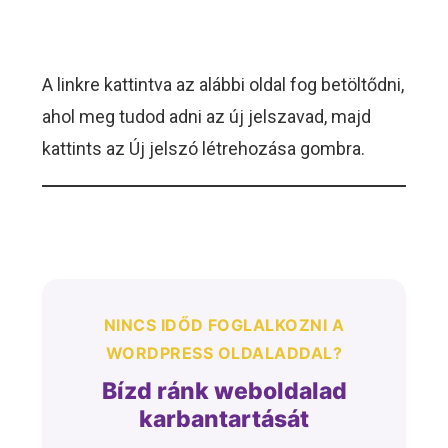
A linkre kattintva az alábbi oldal fog betöltődni,
ahol meg tudod adni az új jelszavad, majd
kattints az Új jelszó létrehozása gombra.
NINCS IDŐD FOGLALKOZNI A
WORDPRESS OLDALADDAL?
Bízd ránk weboldalad
karbantartását