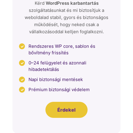
Kérd
WordPress karbantartás
szolgáltatásunkat és mi biztosítjuk a
weboldalad stabil, gyors és biztonságos
működését, hogy neked csak a
vállalkozásoddal kelljen foglalkozni.
Rendszeres WP core, sablon és
bővítmény frissítés
0–24 felügyelet és azonnali
hibadetektálás
Napi biztonsági mentések
Prémium biztonsági védelem
Érdekel