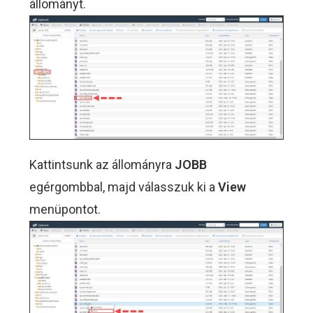
állományt.
Kattintsunk az állományra
JOBB
egérgombbal, majd válasszuk ki a
View
menüpontot.