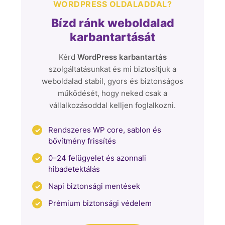
WORDPRESS OLDALADDAL?
Bízd ránk weboldalad
karbantartását
Kérd
WordPress karbantartás
szolgáltatásunkat és mi biztosítjuk a
weboldalad stabil, gyors és biztonságos
működését, hogy neked csak a
vállalkozásoddal kelljen foglalkozni.
Rendszeres WP core, sablon és
bővítmény frissítés
0–24 felügyelet és azonnali
hibadetektálás
Napi biztonsági mentések
Prémium biztonsági védelem