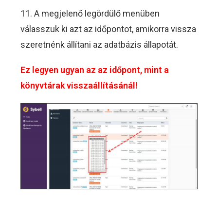
11. A megjelenő legördülő menüben
válasszuk ki azt az időpontot, amikorra vissza
szeretnénk állítani az adatbázis állapotát.
Ez legyen ugyan az az időpont, mint a
könyvtárak visszaállításánál!