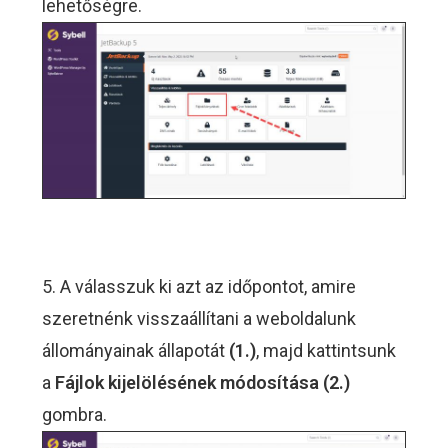
lehetőségre.
5. A válasszuk ki azt az időpontot, amire
szeretnénk visszaállítani a weboldalunk
állományainak állapotát
(1.)
, majd kattintsunk
a
Fájlok kijelölésének módosítása (2.)
gombra.