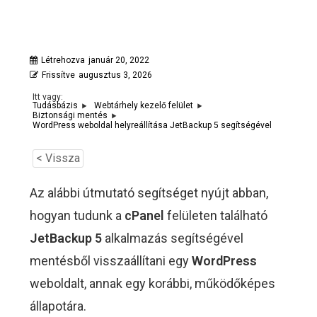
Létrehozva
január 20, 2022
Frissítve
augusztus 3, 2026
Itt vagy:
Tudásbázis
Webtárhely kezelő felület
Biztonsági mentés
WordPress weboldal helyreállítása JetBackup 5 segítségével
< Vissza
Az alábbi útmutató segítséget nyújt abban,
hogyan tudunk a
cPanel
felületen található
JetBackup 5
alkalmazás segítségével
mentésből visszaállítani egy
WordPress
weboldalt, annak egy korábbi, működőképes
állapotára.