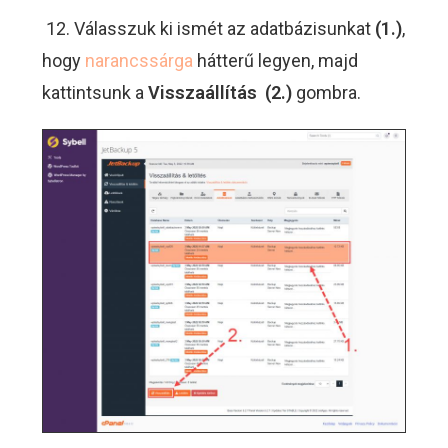
12. Válasszuk ki ismét az adatbázisunkat
(1.)
,
hogy
narancssárga
hátterű legyen, majd
kattintsunk a
Visszaállítás
(2.)
gombra.