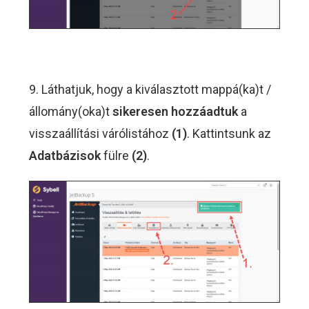
9. Láthatjuk, hogy a kiválasztott mappá(ka)t /
állomány(oka)t
sikeresen hozzáadtuk
a
visszaállítási várólistához
(1)
. Kattintsunk az
Adatbázisok
fülre
(2)
.