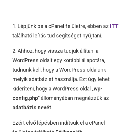
1. Lépjünk be a cPanel felületre, ebben az
ITT
található leírás tud segítséget nyújtani.
2. Ahhoz, hogy vissza tudjuk állítani a
WordPress oldalt egy korábbi állapotára,
tudnunk kell, hogy a WordPress oldalunk
melyik adatbázist használja. Ezt úgy lehet
kideríteni, hogy a WordPress oldal „
wp-
config.php
” állományában megnézzük az
adatbázis nevét
.
Ezért első lépésben indítsuk el a cPanel