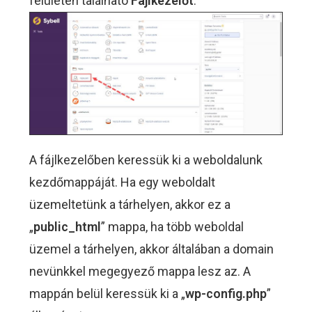
felületen található
Fájlkezelőt
.
A fájlkezelőben keressük ki a weboldalunk
kezdőmappáját. Ha egy weboldalt
üzemeltetünk a tárhelyen, akkor ez a
„
public_html
” mappa, ha több weboldal
üzemel a tárhelyen, akkor általában a domain
nevünkkel megegyező mappa lesz az. A
mappán belül keressük ki a „
wp-config.php
”