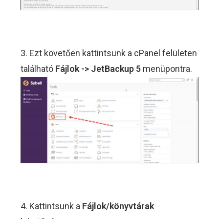
3. Ezt követően kattintsunk a cPanel felületen
található
Fájlok -> JetBackup 5
menüpontra.
4. Kattintsunk a
Fájlok/könyvtárak