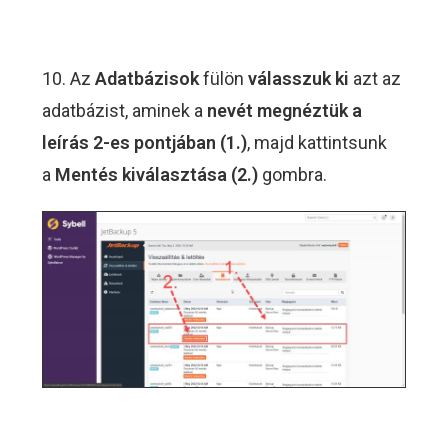
10. Az
Adatbázisok
fülön
válasszuk ki
azt az
adatbázist, aminek a
nevét megnéztük a
leírás 2-es pontjában (1.)
, majd kattintsunk
a
Mentés kiválasztása (2.)
gombra.