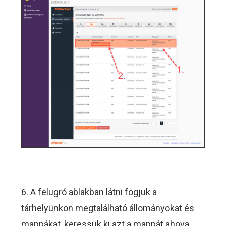
6. A felugró ablakban látni fogjuk a
tárhelyünkön megtalálható állományokat és
mappákat, keressük ki azt a mappát ahova