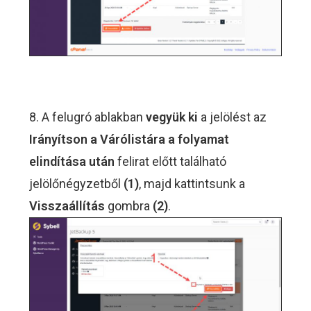
8. A felugró ablakban
vegyük ki
a jelölést az
Irányítson a Várólistára a folyamat
elindítása után
felirat előtt található
jelölőnégyzetből
(1)
, majd kattintsunk a
Visszaállítás
gombra
(2)
.