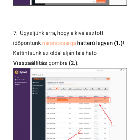
7. Ügyeljünk arra, hogy a kiválasztott
időpontunk
narancssárga
hátterű legyen
(1.)
!
Kattintsunk az oldal alján található
Visszaállítás
gombra
(2.)
.