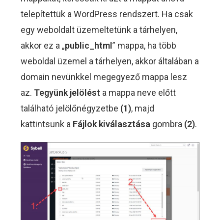
telepítettük a WordPress rendszert. Ha csak
egy weboldalt üzemeltetünk a tárhelyen,
akkor ez a „
public_html
” mappa, ha több
weboldal üzemel a tárhelyen, akkor általában a
domain nevünkkel megegyező mappa lesz
az.
Tegyünk jelölést
a mappa neve előtt
található jelölőnégyzetbe
(1)
, majd
kattintsunk a
Fájlok kiválasztása
gombra
(2)
.