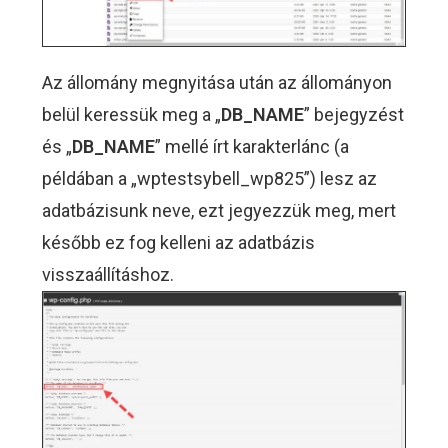
Az állomány megnyitása után az állományon
belül keressük meg a „
DB_NAME
” bejegyzést
és „
DB_NAME
” mellé írt karakterlánc (a
példában a „wptestsybell_wp825”) lesz az
adatbázisunk neve, ezt jegyezzük meg, mert
később ez fog kelleni az adatbázis
visszaállításhoz.