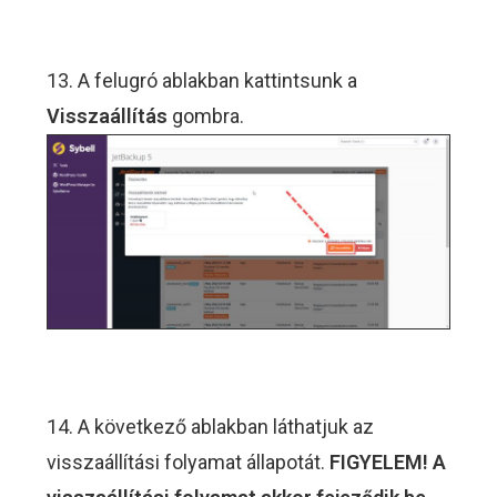
13. A felugró ablakban kattintsunk a
Visszaállítás
gombra.
14. A következő ablakban láthatjuk az
visszaállítási folyamat állapotát.
FIGYELEM! A