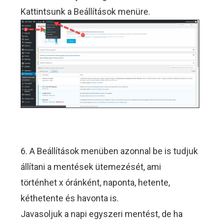
Kattintsunk a Beállítások menüre.
6. A Beállítások menüben azonnal be is tudjuk
állítani a mentések ütemezését, ami
történhet x óránként, naponta, hetente,
kéthetente és havonta is.
Javasoljuk a napi egyszeri mentést, de ha