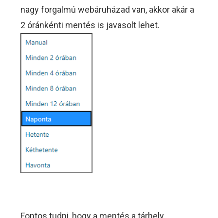
nagy forgalmú webáruházad van, akkor akár a
2 óránkénti mentés is javasolt lehet.
Fontos tudni, hogy a mentés a tárhely