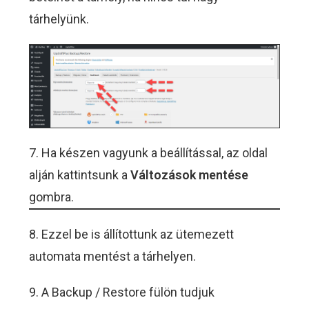
tárhelyünk.
7. Ha készen vagyunk a beállítással, az oldal
alján kattintsunk a
Változások mentése
gombra.
8. Ezzel be is állítottunk az ütemezett
automata mentést a tárhelyen.
9. A Backup / Restore fülön tudjuk