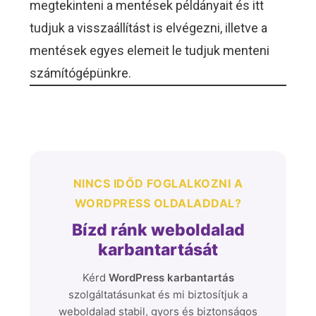
megtekinteni a mentések példányait és itt
tudjuk a visszaállítást is elvégezni, illetve a
mentések egyes elemeit le tudjuk menteni
számítógépünkre.
NINCS IDŐD FOGLALKOZNI A
WORDPRESS OLDALADDAL?
Bízd ránk weboldalad
karbantartását
Kérd
WordPress karbantartás
szolgáltatásunkat és mi biztosítjuk a
weboldalad stabil, gyors és biztonságos