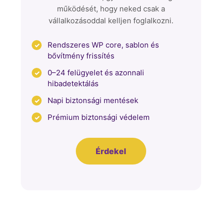
működését, hogy neked csak a
vállalkozásoddal kelljen foglalkozni.
Rendszeres WP core, sablon és
bővítmény frissítés
0–24 felügyelet és azonnali
hibadetektálás
Napi biztonsági mentések
Prémium biztonsági védelem
Érdekel