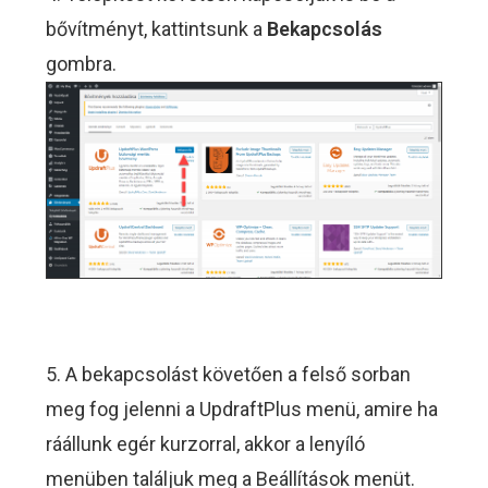
bővítményt, kattintsunk a
Bekapcsolás
gombra.
5. A bekapcsolást követően a felső sorban
meg fog jelenni a UpdraftPlus menü, amire ha
ráállunk egér kurzorral, akkor a lenyíló
menüben találjuk meg a Beállítások menüt.