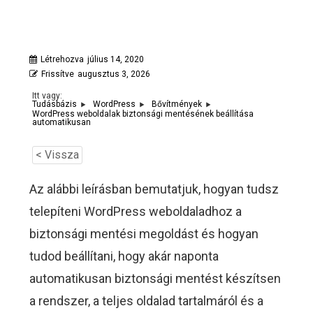
Létrehozva
július 14, 2020
Frissítve
augusztus 3, 2026
Itt vagy:
Tudásbázis
WordPress
Bővítmények
WordPress weboldalak biztonsági mentésének beállítása
automatikusan
< Vissza
Az alábbi leírásban bemutatjuk, hogyan tudsz
telepíteni WordPress weboldaladhoz a
biztonsági mentési megoldást és hogyan
tudod beállítani, hogy akár naponta
automatikusan biztonsági mentést készítsen
a rendszer, a teljes oldalad tartalmáról és a