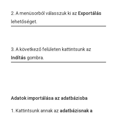
2. A menüsorból válasszuk ki az
Exportálás
lehetőséget.
3. A következő felületen kattintsunk az
Indítás
gombra.
Adatok importálása az adatbázisba
1. Kattintsunk annak az
adatbázisnak a