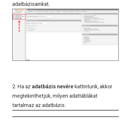
adatbázisainkat.
2. Ha az
adatbázis nevére
kattintunk, akkor
megtekinthetjük, milyen adattáblákat
tartalmaz az adatbázis.