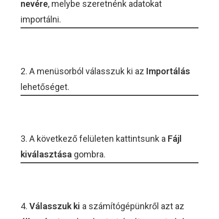
nevére
, melybe szeretnénk adatokat
importálni.
2. A menüsorból válasszuk ki az
Importálás
lehetőséget.
3. A következő felületen kattintsunk a
Fájl
kiválasztása
gombra.
4.
Válasszuk ki
a számítógépünkről azt az