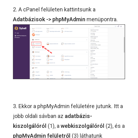
2. A cPanel felületen kattintsunk a
Adatbázisok -> phpMyAdmin
menüpontra.
3. Ekkor a phpMyAdmin felületére jutunk. Itt a
jobb oldali sávban az
adatbázis-
kiszolgálóról
(1), a
webkiszolgálóról
(2), és a
phpMyAdmin felületről
(3) láthatunk