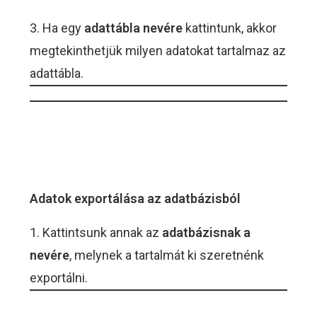
3. Ha egy
adattábla nevére
kattintunk, akkor
megtekinthetjük milyen adatokat tartalmaz az
adattábla.
Adatok exportálása az adatbázisból
1. Kattintsunk annak az
adatbázisnak a
nevére
, melynek a tartalmát ki szeretnénk
exportálni.