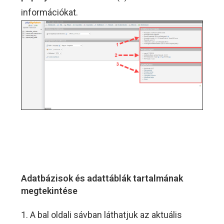
információkat.
Adatbázisok és adattáblák tartalmának
megtekintése
1. A bal oldali sávban láthatjuk az aktuális