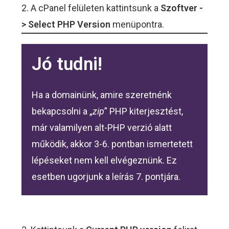
2. A cPanel felületen kattintsunk a
Szoftver -
> Select PHP Version
menüpontra.
Jó tudni!
Ha a domainünk, amire szeretnénk
bekapcsolni a „
zip
” PHP kiterjesztést,
már valamilyen alt-PHP verzió alatt
működik, akkor 3-6. pontban ismertetett
lépéseket nem kell elvégeznünk. Ez
esetben ugorjunk a leírás 7. pontjára.