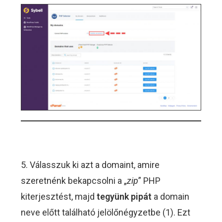
5. Válasszuk ki azt a domaint, amire
szeretnénk bekapcsolni a „
zip
” PHP
kiterjesztést, majd
tegyünk pipát
a domain
neve előtt található jelölőnégyzetbe (1). Ezt