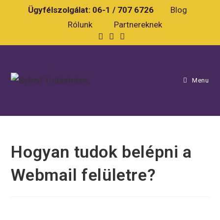
Ügyfélszolgálat:
06-1 / 707 6726
Blog
Rólunk
Partnereknek
Menu
Hogyan tudok belépni a
Webmail felületre?