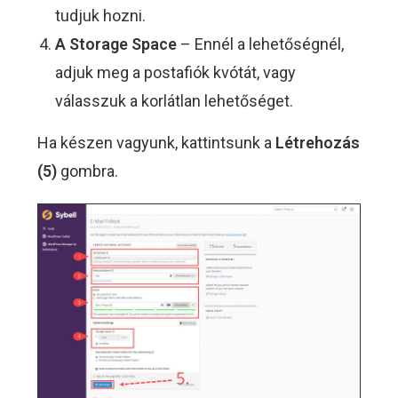
tudjuk hozni.
A Storage Space
– Ennél a lehetőségnél,
adjuk meg a postafiók kvótát, vagy
válasszuk a korlátlan lehetőséget.
Ha készen vagyunk, kattintsunk a
Létrehozás
(5)
gombra.