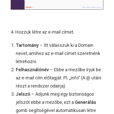
4. Hozzuk létre az e-mail címet.
Tartomány
– Itt válasszuk ki a Domain
nevet, amihez az e-mail címet szeretnénk
létrehozni.
Felhasználónév
– Ebbe a mezőbe írjuk be
az e-mail cím előtagját. Pl. „info” (A @ utáni
részt a rendszer odaírja).
Jelszó
– Adjunk meg egy biztonságos
jelszót ebbe a mezőbe, ezt a
Generálás
gomb segítségével automatikusan létre