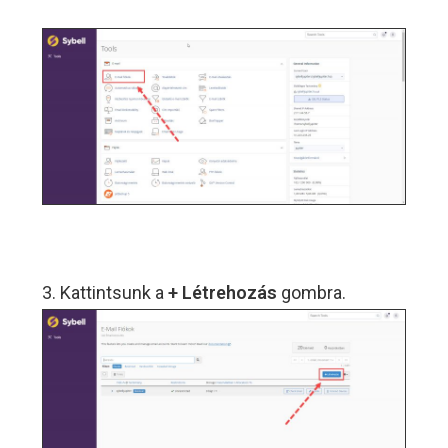
3. Kattintsunk a
+ Létrehozás
gombra.