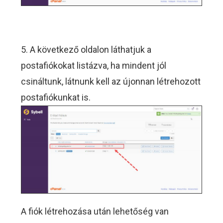
5. A következő oldalon láthatjuk a
postafiókokat listázva, ha mindent jól
csináltunk, látnunk kell az újonnan létrehozott
postafiókunkat is.
A fiók létrehozása után lehetőség van