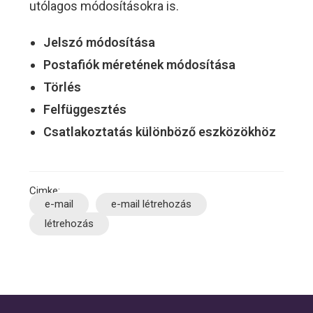
utólagos módosításokra is.
Jelszó módosítása
Postafiók méretének módosítása
Törlés
Felfüggesztés
Csatlakoztatás különböző eszközökhöz
Tags:
e-mail
e-mail létrehozás
létrehozás