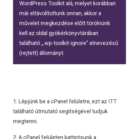
WordPress Toolkit alá, melyet korábban
már eltávolítottunk onnan, akkor a
művelet megkezdése előtt törölnünk
kell az oldal gyökérkönyvtárában
található „.wp-toolkit-ignore” elnevezésű
(rejtett) állományt.
1. Lépjünk be a cPanel felületre, ezt az
ITT
található útmutató segítségével tudjuk
megtenni.
2. A cPanel felületen kattintsunk a