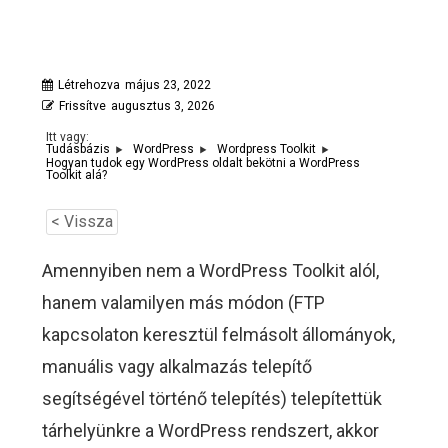
Létrehozva
május 23, 2022
Frissítve
augusztus 3, 2026
Itt vagy:
Tudásbázis
WordPress
Wordpress Toolkit
Hogyan tudok egy WordPress oldalt bekötni a WordPress
Toolkit alá?
< Vissza
Amennyiben nem a WordPress Toolkit alól,
hanem valamilyen más módon (FTP
kapcsolaton keresztül felmásolt állományok,
manuális vagy alkalmazás telepítő
segítségével történő telepítés) telepítettük
tárhelyünkre a WordPress rendszert, akkor