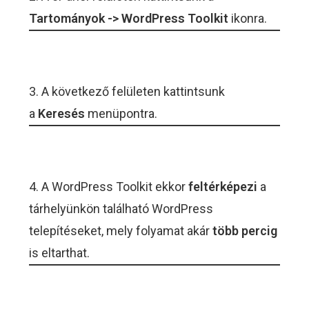
Tartományok -> WordPress Toolkit
ikonra.
3. A következő felületen kattintsunk
a
Keresés
menüpontra.
4. A WordPress Toolkit ekkor
feltérképezi
a
tárhelyünkön található WordPress
telepítéseket, mely folyamat akár
több percig
is eltarthat.