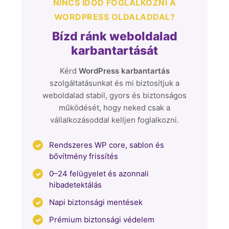
NINCS IDŐD FOGLALKOZNI A
WORDPRESS OLDALADDAL?
Bízd ránk weboldalad
karbantartását
Kérd
WordPress karbantartás
szolgáltatásunkat és mi biztosítjuk a
weboldalad stabil, gyors és biztonságos
működését, hogy neked csak a
vállalkozásoddal kelljen foglalkozni.
Rendszeres WP core, sablon és
bővítmény frissítés
0–24 felügyelet és azonnali
hibadetektálás
Napi biztonsági mentések
Prémium biztonsági védelem