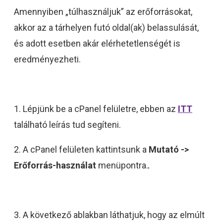
Amennyiben „túlhasználjuk” az erőforrásokat,
akkor az a tárhelyen futó oldal(ak) belassulását,
és adott esetben akár elérhetetlenségét is
eredményezheti.
1. Lépjünk be a cPanel felületre, ebben az
ITT
található leírás tud segíteni.
2. A cPanel felületen kattintsunk a
Mutató ->
Erőforrás-használat
menüpontra.
3. A következő ablakban láthatjuk, hogy az elmúlt