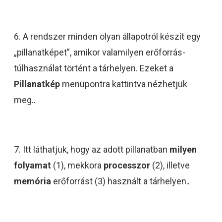
6. A rendszer minden olyan állapotról készít egy
„pillanatképet”, amikor valamilyen erőforrás-
túlhasználat történt a tárhelyen. Ezeket a
Pillanatkép
menüpontra kattintva nézhetjük
meg.
7. Itt láthatjuk, hogy az adott pillanatban
milyen
folyamat
(1), mekkora
processzor
(2), illetve
memória
erőforrást (3) használt a tárhelyen.