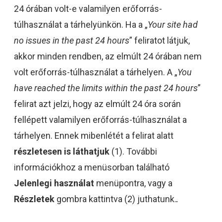
24 órában volt-e valamilyen erőforrás-
túlhasználat a tárhelyünkön. Ha a „
Your site had
no issues in the past 24 hours
” feliratot látjuk,
akkor minden rendben, az elmúlt 24 órában nem
volt erőforrás-túlhasználat a tárhelyen. A „
You
have reached the limits within the past 24 hours
”
felirat azt jelzi, hogy az elmúlt 24 óra során
fellépett valamilyen erőforrás-túlhasználat a
tárhelyen. Ennek mibenlétét a felirat alatt
részletesen is láthatjuk
(1). További
információkhoz a menüsorban található
Jelenlegi használat
menüpontra, vagy a
Részletek
gombra kattintva (2) juthatunk.