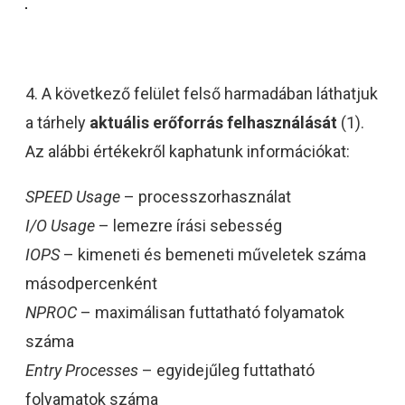
4. A következő felület felső harmadában láthatjuk
a tárhely
aktuális erőforrás felhasználását
(1).
Az alábbi értékekről kaphatunk információkat:
SPEED Usage
– processzorhasználat
I/O Usage
– lemezre írási sebesség
IOPS
– kimeneti és bemeneti műveletek száma
másodpercenként
NPROC
– maximálisan futtatható folyamatok
száma
Entry Processes
– egyidejűleg futtatható
folyamatok száma