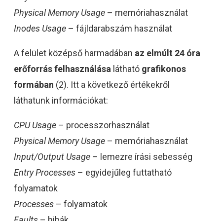
Physical Memory Usage
– memóriahasználat
Inodes Usage
– fájldarabszám használat
A felület középső harmadában
az elmúlt 24 óra
erőforrás felhasználása
látható
grafikonos
formában
(2). Itt a következő értékekről
láthatunk információkat:
CPU Usage
– processzorhasználat
Physical Memory Usage
– memóriahasználat
Input/Output Usage
– lemezre írási sebesség
Entry Processes
– egyidejűleg futtatható
folyamatok
Processes
– folyamatok
Faults
– hibák