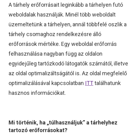
A tárhely erőforrásait leginkább a tárhelyen futó
weboldalak használják. Minél több weboldalt
üzemeltetünk a tárhelyen, annál többfelé oszlik a
tárhely csomaghoz rendelkezésre álló
erőforrások mértéke. Egy weboldal erőforrás
felhasználása nagyban függ az oldalon
egyidejűleg tartózkodó látogatók számától, illetve
az oldal optimalizáltságától is. Az oldal megfelelő
optimalizálásával kapcsolatban
ITT
találhatunk
hasznos információkat.
Mi történik, ha „túlhasználjuk” a tárhelyhez
tartozó erőforrásokat?