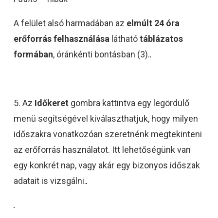
A felület alsó harmadában az
elmúlt 24 óra
erőforrás felhasználása
látható
táblázatos
formában
, óránkénti bontásban (3).
5. Az
Időkeret
gombra kattintva egy legördülő
menü segítségével kiválaszthatjuk, hogy milyen
időszakra vonatkozóan szeretnénk megtekinteni
az erőforrás használatot. Itt lehetőségünk van
egy konkrét nap, vagy akár egy bizonyos időszak
adatait is vizsgálni.