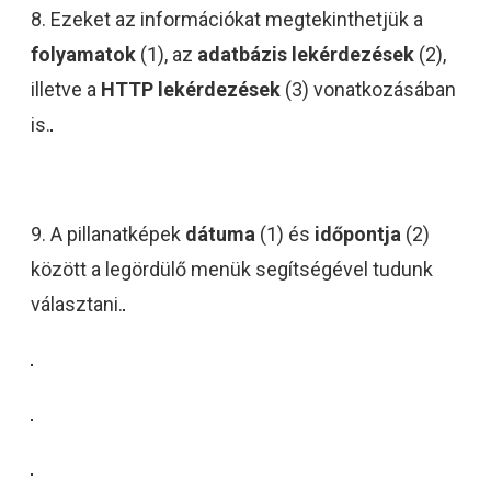
8. Ezeket az információkat megtekinthetjük a
folyamatok
(1), az
adatbázis lekérdezések
(2),
illetve a
HTTP lekérdezések
(3) vonatkozásában
is.
9. A pillanatképek
dátuma
(1) és
időpontja
(2)
között a legördülő menük segítségével tudunk
választani.