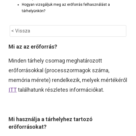
Hogyan vizsgáljuk meg az erőforrás felhasználást a
tárhelyünkön?
< Vissza
Mi az az erőforrás?
Minden tárhely csomag meghatározott
erőforrásokkal (processzormagok száma,
memória mérete) rendelkezik, melyek mértékéről
ITT
találhatunk részletes információkat.
Mi használja a tárhelyhez tartozó
erőforrásokat?