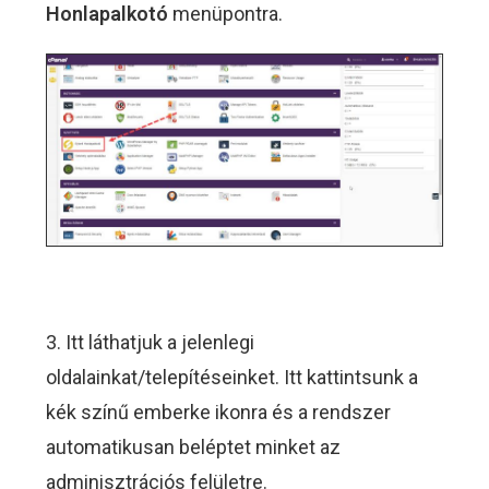
Honlapalkotó
menüpontra.
3. Itt láthatjuk a jelenlegi
oldalainkat/telepítéseinket. Itt kattintsunk a
kék színű emberke ikonra és a rendszer
automatikusan beléptet minket az
adminisztrációs felületre.