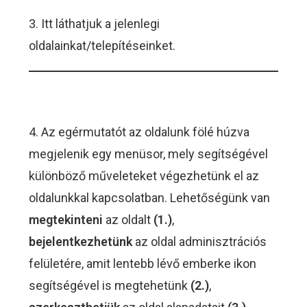
3. Itt láthatjuk a jelenlegi
oldalainkat/telepítéseinket.
4. Az egérmutatót az oldalunk fölé húzva
megjelenik egy menüsor, mely segítségével
különböző műveleteket végezhetünk el az
oldalunkkal kapcsolatban. Lehetőségünk van
megtekinteni
az oldalt
(1.)
,
bejelentkezhetünk
az oldal adminisztrációs
felületére, amit lentebb lévő emberke ikon
segítségével is megtehetünk
(2.)
,