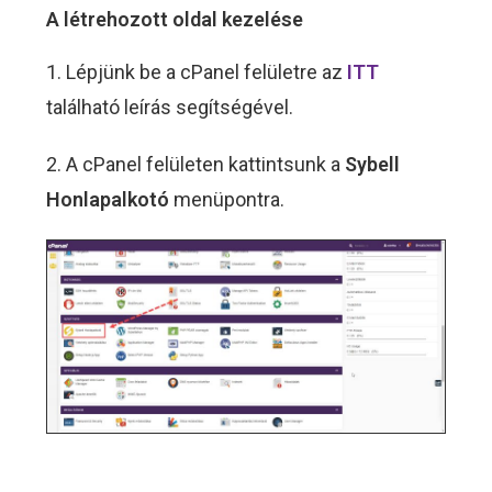
A létrehozott oldal kezelése
1. Lépjünk be a cPanel felületre az
ITT
található leírás segítségével.
2. A cPanel felületen kattintsunk a
Sybell
Honlapalkotó
menüpontra.