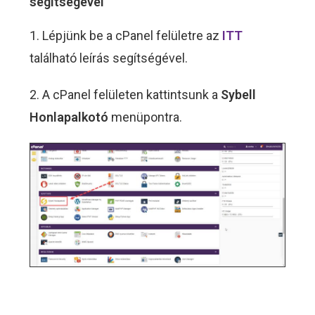
segítségével
1. Lépjünk be a cPanel felületre az
ITT
található leírás segítségével.
2. A cPanel felületen kattintsunk a
Sybell
Honlapalkotó
menüpontra.