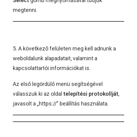
Select
gomb megnyomásával tudjuk
megtenni.
5. A következő felületen meg kell adnunk a
weboldalunk alapadatait, valamint a
kapcsolattartói információkat is.
Az első legördülő menü segítségével
válasszuk ki az oldal
telepítési protokollját
,
javasolt a „https://” beállítás használata.