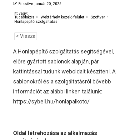
Frissítve
január 20, 2025
Itt vagy:
Tudásbázis
Webtárhely kezelő felület
Szoftver
Honlapépítő szolgáltatás
< Vissza
A Honlapépítő szolgáltatás segítségével,
előre gyártott sablonok alapján, pár
kattintással tudunk weboldalt készíteni. A
sablonokról és a szolgáltatásról bővebb
információt az alábbi linken találunk:
https://sybell.hu/honlapalkoto/
Oldal létrehozása az alkalmazás