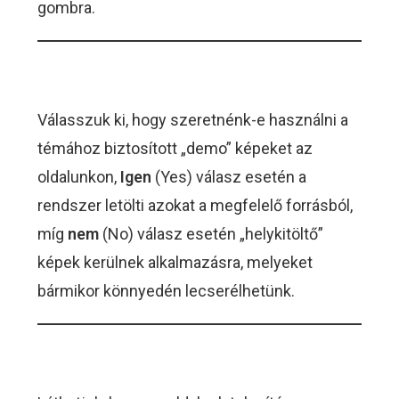
gombra.
Válasszuk ki, hogy szeretnénk-e használni a
témához biztosított „demo” képeket az
oldalunkon,
Igen
(Yes) válasz esetén a
rendszer letölti azokat a megfelelő forrásból,
míg
nem
(No) válasz esetén „helykitöltő”
képek kerülnek alkalmazásra, melyeket
bármikor könnyedén lecserélhetünk.