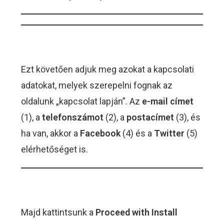
Ezt követően adjuk meg azokat a kapcsolati
adatokat, melyek szerepelni fognak az
oldalunk „kapcsolat lapján”. Az
e-mail címet
(1), a
telefonszámot
(2), a
postacímet
(3), és
ha van, akkor a
Facebook
(4) és a
Twitter
(5)
elérhetőséget is.
Majd kattintsunk a
Proceed with Install