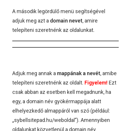
A második legördülő menü segítségével
adjuk meg azt a
domain nevet
, amire
telepíteni szeretnénk az oldalunkat.
Adjuk meg annak a
mappának a nevét
, amibe
telepíteni szeretnénk az oldalt.
Figyelem!
Ezt
csak abban az esetben kell megadnunk, ha
egy, a domain név gyökérmappája alatt
elhelyezkedő almappáról van szó (például:
„sybellsitepad.hu/weboldal”). Amennyiben
oldalunkat közvetlenül a domain név