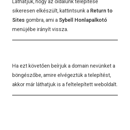
Láthatjuk, hogy az oldalunk telepítése
sikeresen elkészült, kattintsunk a
Return to
Sites
gombra, ami a
Sybell Honlapalkotó
menüjébe irányít vissza.
Ha ezt követően beírjuk a domain nevünket a
böngészőbe, amire elvégeztük a telepítést,
akkor már láthatjuk is a feltelepített weboldalt.