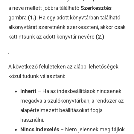
a neve mellett jobbra tálálható
Szerkesztés
gombra
(1.)
. Ha egy adott könyvtárban található
alkönyvtárat szeretnénk szerkeszteni, akkor csak
kattintsunk az adott könyvtár nevére
(2.)
.
A következő felületeken az alábbi lehetőségek
közül tudunk választani:
Inherit
– Ha az indexbeállítások nincsenek
megadva a szülőkönyvtárban, a rendszer az
alapértelmezett beállításokat fogja
használni.
Nincs indexelés
– Nem jelennek meg fájlok