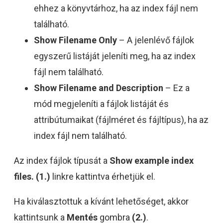
ehhez a könyvtárhoz, ha az index fájl nem
található.
Show Filename Only
– A jelenlévő fájlok
egyszerű listáját jeleníti meg, ha az index
fájl nem található.
Show Filename and Description
– Ez a
mód megjeleníti a fájlok listáját és
attribútumaikat (fájlméret és fájltípus), ha az
index fájl nem található.
Az index fájlok típusát a
Show example index
files. (1.)
linkre kattintva érhetjük el.
Ha kiválasztottuk a kívánt lehetőséget, akkor
kattintsunk a
Mentés
gombra
(2.)
.