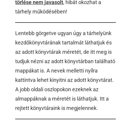
törlése nem javasolt
, hibát okozhat a
tárhely működésében!
Lentebb görgetve ugyan úgy a tárhelyünk
kezdőkönyvtárának tartalmát láthatjuk és
az adott könyvtárak méretét, de itt meg is
tudjuk nézni az adott könyvtárban található
mappákat is. A nevek melletti nyílra
kattintva lehet kinyitni az adott könyvtárat.
A jobb oldali oszlopokon ezeknek az
almappáknak a méretét is láthatjuk. Itt a
rejtett könyvtáraink is megjelennek.