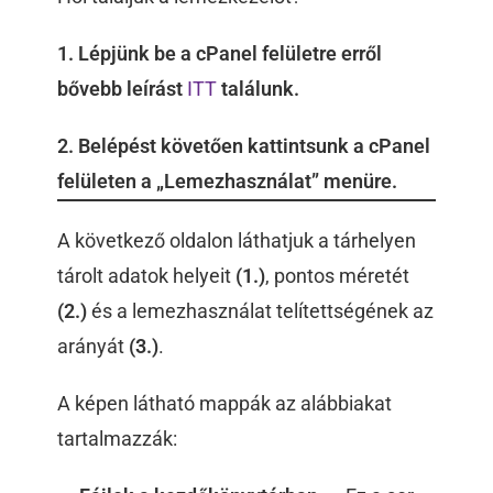
1. Lépjünk be a cPanel felületre erről
bővebb leírást
ITT
találunk.
2. Belépést követően kattintsunk a cPanel
felületen a „Lemezhasználat” menüre.
A következő oldalon láthatjuk a tárhelyen
tárolt adatok helyeit
(1.)
, pontos méretét
(2.)
és a lemezhasználat telítettségének az
arányát
(3.)
.
A képen látható mappák az alábbiakat
tartalmazzák: