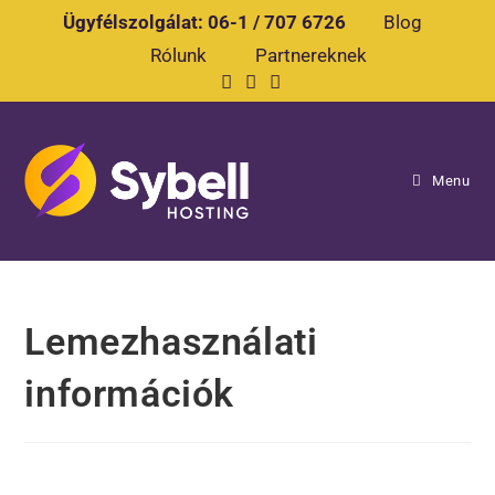
Ügyfélszolgálat:
06-1 / 707 6726
Blog
Rólunk
Partnereknek
Menu
Lemezhasználati
információk