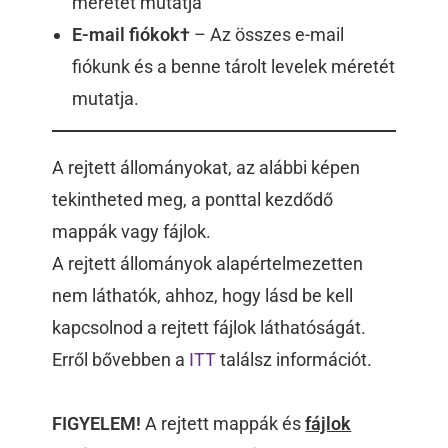
méretét mutatja
E-mail fiókok†
– Az összes e-mail
fiókunk és a benne tárolt levelek méretét
mutatja.
A rejtett állományokat, az alábbi képen
tekintheted meg, a ponttal kezdődő
mappák vagy fájlok.
A rejtett állományok alapértelmezetten
nem láthatók, ahhoz, hogy lásd be kell
kapcsolnod a rejtett fájlok láthatóságát.
Erről bővebben a
ITT
találsz információt.
FIGYELEM!
A rejtett mappák és
fájlok