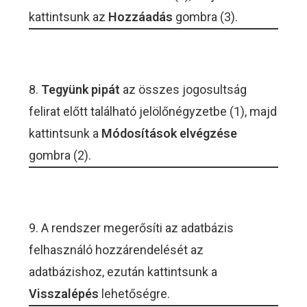
kattintsunk az
Hozzáadás
gombra (3).
8.
Tegyünk pipát
az összes jogosultság
felirat előtt található jelölőnégyzetbe (1), majd
kattintsunk a
Módosítások elvégzése
gombra (2).
9. A rendszer megerősíti az adatbázis
felhasználó hozzárendelését az
adatbázishoz, ezután kattintsunk a
Visszalépés
lehetőségre.