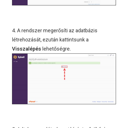
4. A rendszer megerősíti az adatbázis
létrehozását, ezután kattintsunk a
Visszalépés
lehetőségre.