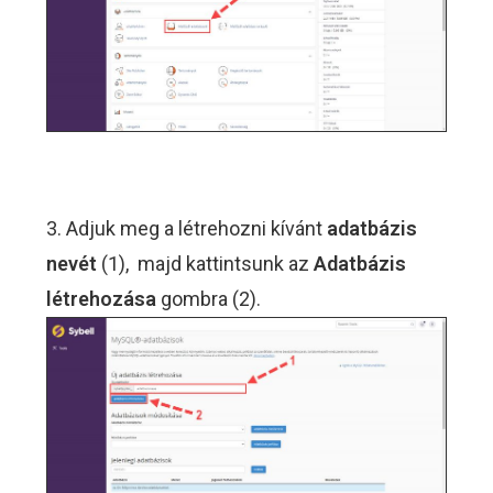
3. Adjuk meg a létrehozni kívánt
adatbázis
nevét
(1), majd kattintsunk az
Adatbázis
létrehozása
gombra (2).