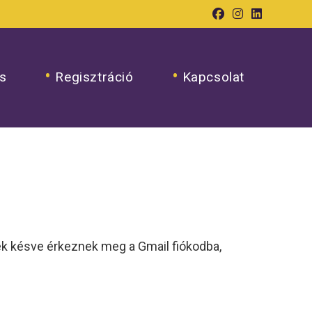
s
Regisztráció
Kapcsolat
elek késve érkeznek meg a Gmail fiókodba,