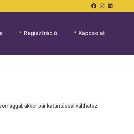
s
Regisztráció
Kapcsolat
somaggal, akkor pár kattintással válthatsz