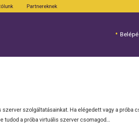
Rólunk
Partnereknek
Belépé
 szerver szolgáltatásainkat. Ha elégedett vagy a próba c
ve tudod a próba virtuális szerver csomagod…