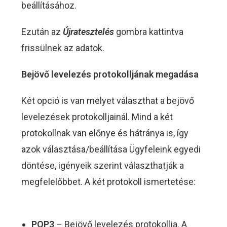
beállításához.
Ezután az
Újratesztelés
gombra kattintva
frissülnek az adatok.
Bejövő levelezés protokolljának megadása
Két opció is van melyet választhat a bejövő
levelezések protokolljainál. Mind a két
protokollnak van előnye és hátránya is, így
azok választása/beállítása Ügyfeleink egyedi
döntése, igényeik szerint választhatják a
megfelelőbbet. A két protokoll ismertetése:
POP3
– Bejövő levelezés protokollja. A