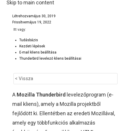
Skip to main content
Létrehozva
május 30, 2019
Frissítve
május 19, 2022
Itt vagy:
Tudásbázis
Kezdeti lépések
E-mail kliens beállítása
Thunderbird levelező kliens beállításai
< Vissza
A
Mozilla Thunderbird
levelezőprogram (e-
mail kliens), amely a Mozilla projektből
fejlődött ki. Ellentétben az eredeti Mozillával,
amely egy többfunkciós alkalmazás