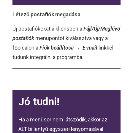
Létező postafiók megadása
Új postafiókokat a kliensben a
Fájl/Új/Meglévő
postafiók
menüpontot kiválasztva vagy a
főoldalon a
Fiók beállítosa
→
E-mail
linkkel
tudunk integrálni a programba.
Jó tudni!
Ha a menüsor nem látszódik, akkor az
ALT billentyű egyszeri lenyomásával