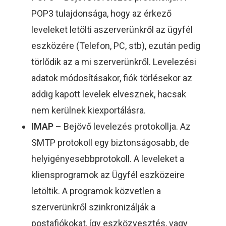
POP3 tulajdonsága, hogy az érkező
leveleket letölti aszerverünkről az ügyfél
eszközére (Telefon, PC, stb), ezután pedig
törlődik az a mi szerverünkről. Levelezési
adatok módosításakor, fiók törlésekor az
addig kapott levelek elvesznek, hacsak
nem kerülnek kiexportálásra.
IMAP
– Bejövő levelezés protokollja. Az
SMTP protokoll egy biztonságosabb, de
helyigényesebbprotokoll. A leveleket a
kliensprogramok az Ügyfél eszközeire
letöltik. A programok közvetlen a
szerverünkről szinkronizálják a
postafiókokat, így eszközvesztés, vagy