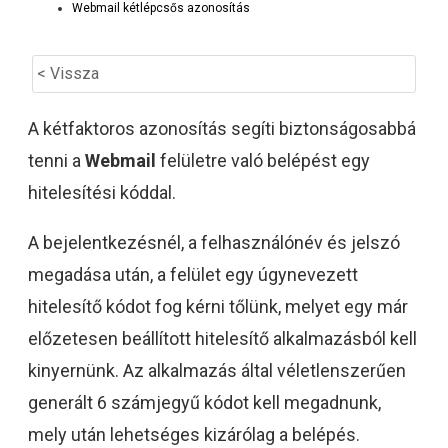
Webmail kétlépcsős azonosítás
< Vissza
A kétfaktoros azonosítás segíti biztonságosabbá
tenni a
Webmail
felületre való belépést egy
hitelesítési kóddal.
A bejelentkezésnél, a felhasználónév és jelszó
megadása után, a felület egy úgynevezett
hitelesítő kódot fog kérni tőlünk, melyet egy már
előzetesen beállított hitelesítő alkalmazásból kell
kinyernünk. Az alkalmazás által véletlenszerűen
generált 6 számjegyű kódot kell megadnunk,
mely után lehetséges kizárólag a belépés.