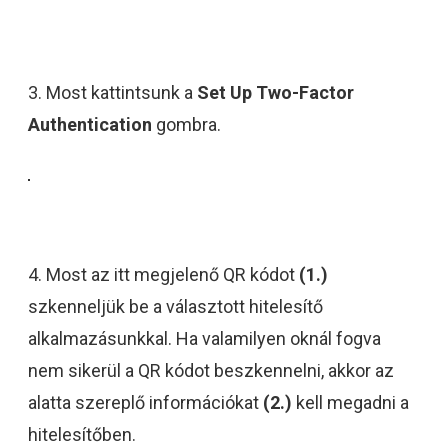
3. Most kattintsunk a
Set Up Two-Factor
Authentication
gombra.
4. Most az itt megjelenő QR kódot
(1.)
szkenneljük be a választott hitelesítő
alkalmazásunkkal. Ha valamilyen oknál fogva
nem sikerül a QR kódot beszkennelni, akkor az
alatta szereplő információkat
(2.)
kell megadni a
hitelesítőben.