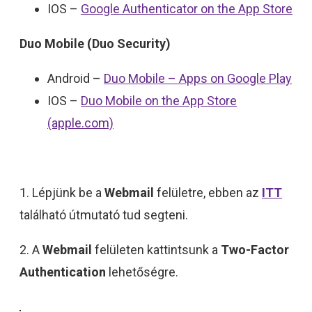
IOS –
Google Authenticator on the App Store
Duo Mobile (Duo Security)
Android –
Duo Mobile – Apps on Google Play
IOS –
Duo Mobile on the App Store
(apple.com)
1. Lépjünk be a
Webmail
felületre, ebben az
ITT
található útmutató tud segteni.
2. A
Webmail
felületen kattintsunk a
Two-Factor
Authentication
lehetőségre.