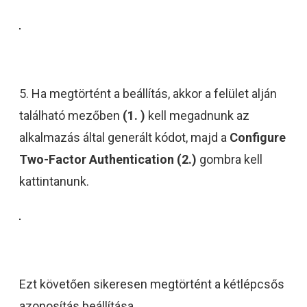
5. Ha megtörtént a beállítás, akkor a felület alján
található mezőben
(1. )
kell megadnunk az
alkalmazás által generált kódot, majd a
Configure
Two-Factor Authentication
(2.)
gombra kell
kattintanunk.
Ezt követően sikeresen megtörtént a kétlépcsős
azonosítás beállítása.