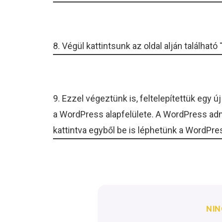
8. Végül kattintsunk az oldal alján található
9. Ezzel végeztünk is, feltelepítettük egy
a WordPress alapfelülete. A WordPress adm
kattintva egyből be is léphetünk a WordPre
NIN