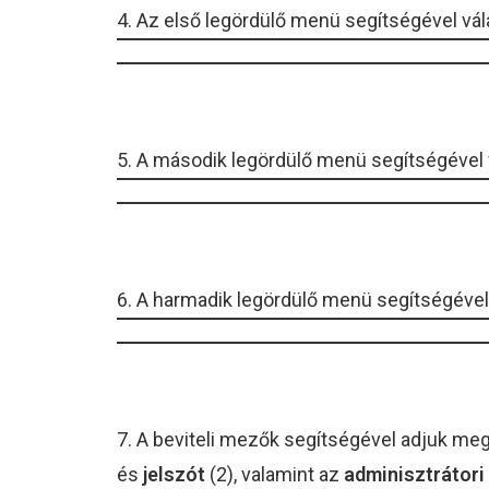
4. Az első legördülő menü segítségével vá
5. A második legördülő menü segítségével 
6. A harmadik legördülő menü segítségéve
7. A beviteli mezők segítségével adjuk m
és
jelszót
(2), valamint az
adminisztrátori