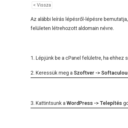
< Vissza
Az alábbi leírás lépésről-lépésre bemutatja
felületen létrehozott aldomain névre.
1. Lépjünk be a cPanel felületre, ha ehhe
2. Keressük meg a
Szoftver -> Softaculou
3. Kattintsunk a
WordPress -> Telepítés
go