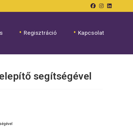
s
Regisztráció
Kapcsolat
elepítő segítségével
tségével