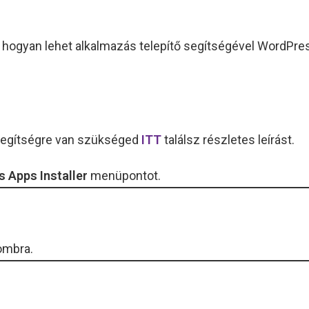
, hogyan lehet alkalmazás telepítő segítségével WordPres
z segítségre van szükséged
ITT
találsz részletes leírást.
s Apps Installer
menüpontot.
mbra.