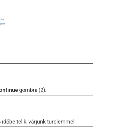
ontinue
gombra (2).
 időbe telik, várjunk türelemmel.