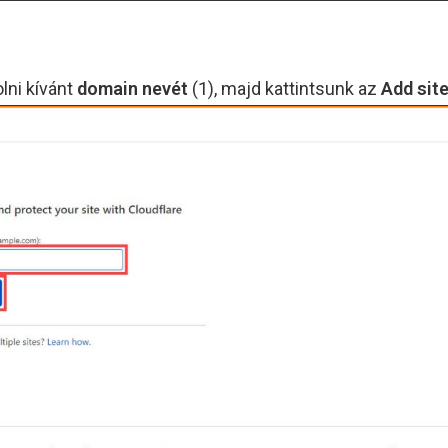
lni kívánt
domain nevét
(1), majd kattintsunk az
Add sit