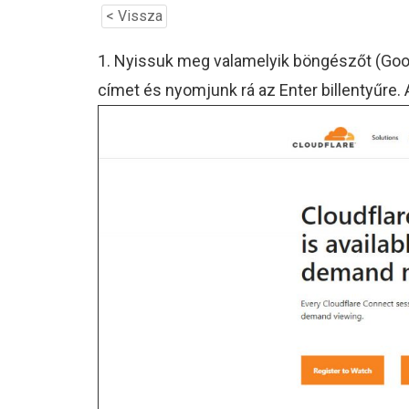
< Vissza
1. Nyissuk meg valamelyik böngészőt (Googl
címet és nyomjunk rá az Enter billentyűre.