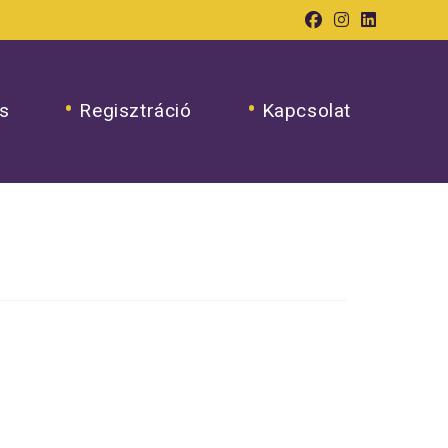
s
Regisztráció
Kapcsolat