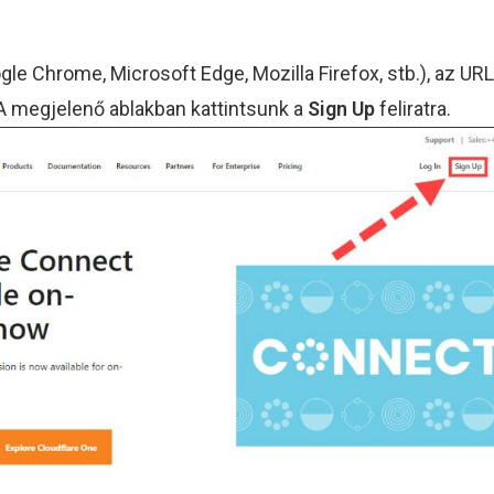
e Chrome, Microsoft Edge, Mozilla Firefox, stb.), az UR
 A megjelenő ablakban kattintsunk a
Sign Up
feliratra.