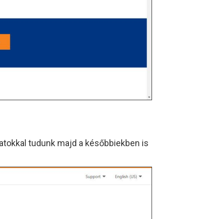
datokkal tudunk majd a későbbiekben is