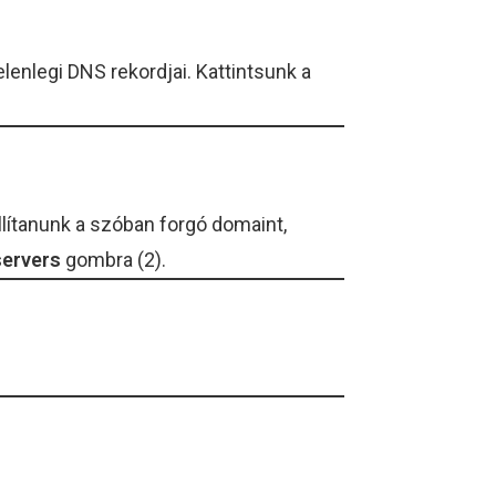
enlegi DNS rekordjai. Kattintsunk a
llítanunk a szóban forgó domaint,
ervers
gombra (2).