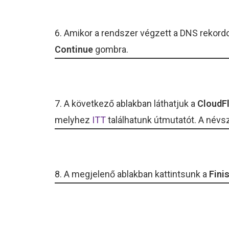
6. Amikor a rendszer végzett a DNS rekord
Continue
gombra.
7. A következő ablakban láthatjuk a
CloudFl
melyhez
ITT
találhatunk útmutatót. A névsz
8. A megjelenő ablakban kattintsunk a
Finis