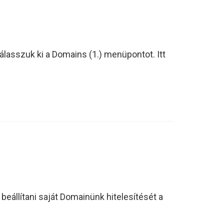
válasszuk ki a Domains (1.) menüpontot. Itt
beállítani saját Domainünk hitelesítését a