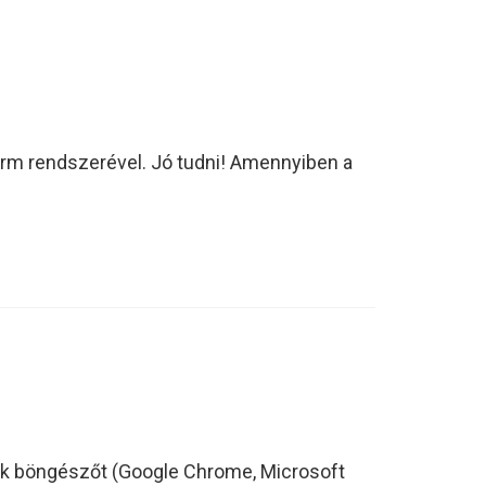
orm rendszerével. Jó tudni! Amennyiben a
yik böngészőt (Google Chrome, Microsoft