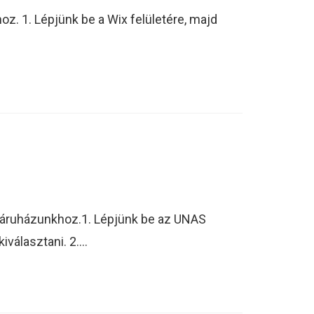
z. 1. Lépjünk be a Wix felületére, majd
webáruházunkhoz.1. Lépjünk be az UNAS
iválasztani. 2.…