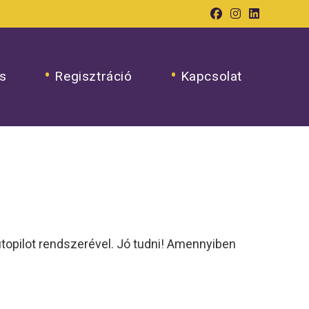
s
Regisztráció
Kapcsolat
topilot rendszerével. Jó tudni! Amennyiben