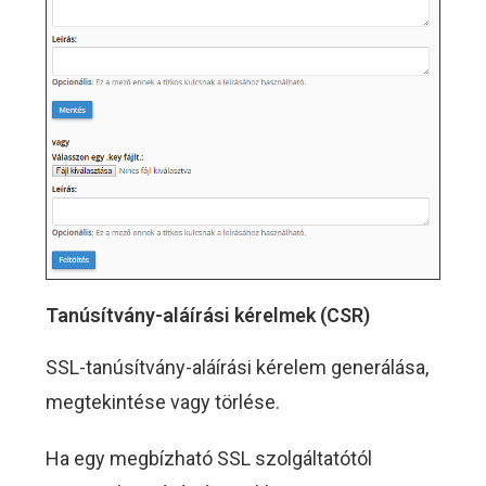
Tanúsítvány-aláírási kérelmek (CSR)
SSL-tanúsítvány-aláírási kérelem generálása,
megtekintése vagy törlése.
Ha egy megbízható SSL szolgáltatótól