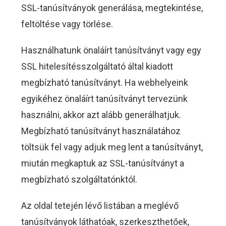
SSL-tanúsítványok generálása, megtekintése,
feltöltése vagy törlése.
Használhatunk önaláírt tanúsítványt vagy egy
SSL hitelesítésszolgáltató által kiadott
megbízható tanúsítványt. Ha webhelyeink
egyikéhez önaláírt tanúsítványt tervezünk
használni, akkor azt alább generálhatjuk.
Megbízható tanúsítványt használatához
töltsük fel vagy adjuk meg lent a tanúsítványt,
miután megkaptuk az SSL-tanúsítványt a
megbízható szolgáltatónktól.
Az oldal tetején lévő listában a meglévő
tanúsítványok láthatóak, szerkeszthetőek,