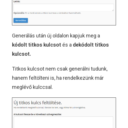
Generálás után új oldalon kapjuk meg a
kódolt titkos kulcsot
és a
dekódolt titkos
kulcsot.
Titkos kulcsot nem csak generálni tudunk,
hanem feltölteni is, ha rendelkezünk már
meglévő kulccsal.