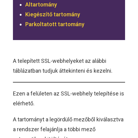
Altartomány
Kiegészítő tartomány
Parkoltatott tartomány
A telepített SSL-webhelyeket az alábbi
táblázatban tudjuk áttekinteni és kezelni.
Ezen a felületen az SSL-webhely telepítése is
elérhető.
A tartományt a legördülő mezőből kiválasztva
a rendszer felajánlja a többi mező