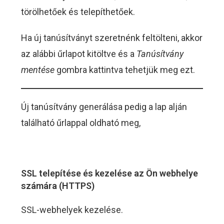
törölhetőek és telepíthetőek.
Ha új tanúsítványt szeretnénk feltölteni, akkor
az alábbi űrlapot kitöltve és a
Tanúsítvány
mentése
gombra kattintva tehetjük meg ezt.
Új tanúsítvány generálása pedig a lap alján
található űrlappal oldható meg,
SSL telepítése és kezelése az Ön webhelye
számára (HTTPS)
SSL-webhelyek kezelése.