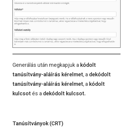
Generálás után megkapjuk a
kódolt
tanúsítvány-aláírás kérelmet
, a
dekódolt
tanúsítvány-aláírás kérelmet
, a
kódolt
kulcsot
és a
dekódolt kulcsot.
Tanúsítványok (CRT)