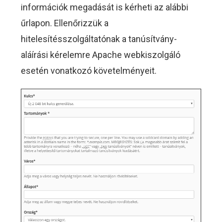
információk megadását is kérheti az alábbi
űrlapon. Ellenőrizzük a
hitelesítésszolgáltatónak a tanúsítvány-
aláírási kérelemre Apache webkiszolgáló
esetén vonatkozó követelményeit.