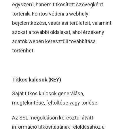
egyszerű, hanem titkosított szövegként
történik. Fontos védeni a webhely
bejelentkezési, vásárlási területeit, valamint
azokat a további oldalakat, ahol érzékeny
adatok weben keresztüli továbbítása
történhet.
Titkos kulcsok (KEY)
Saját titkos kulcsok generálása,
megtekintése, feltöltése vagy törlése.
Az SSL megoldáson keresztül átvitt
információ titkosításának feloldásához a