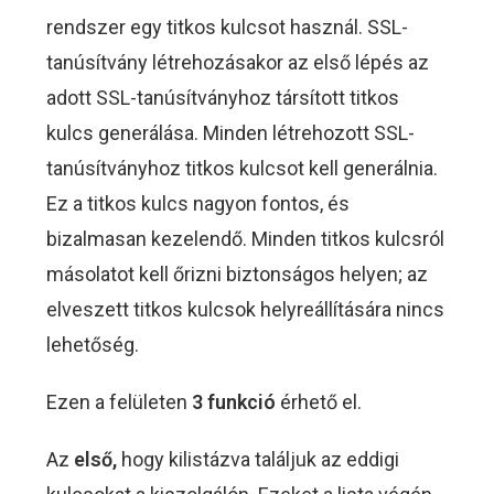
rendszer egy titkos kulcsot használ. SSL-
tanúsítvány létrehozásakor az első lépés az
adott SSL-tanúsítványhoz társított titkos
kulcs generálása. Minden létrehozott SSL-
tanúsítványhoz titkos kulcsot kell generálnia.
Ez a titkos kulcs nagyon fontos, és
bizalmasan kezelendő. Minden titkos kulcsról
másolatot kell őrizni biztonságos helyen; az
elveszett titkos kulcsok helyreállítására nincs
lehetőség.
Ezen a felületen
3 funkció
érhető el.
Az
első,
hogy kilistázva találjuk az eddigi