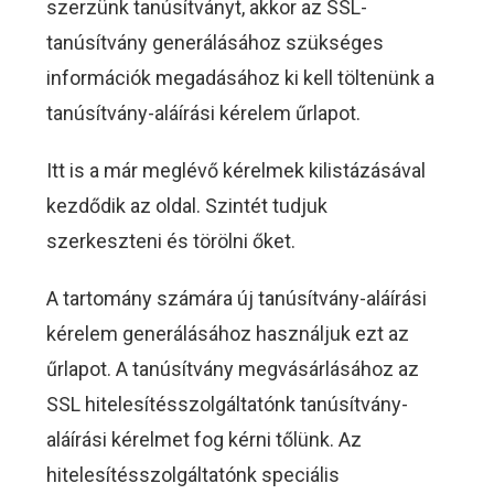
szerzünk tanúsítványt, akkor az SSL-
tanúsítvány generálásához szükséges
információk megadásához ki kell töltenünk a
tanúsítvány-aláírási kérelem űrlapot.
Itt is a már meglévő kérelmek kilistázásával
kezdődik az oldal. Szintét tudjuk
szerkeszteni és törölni őket.
A tartomány számára új tanúsítvány-aláírási
kérelem generálásához használjuk ezt az
űrlapot. A tanúsítvány megvásárlásához az
SSL hitelesítésszolgáltatónk tanúsítvány-
aláírási kérelmet fog kérni tőlünk. Az
hitelesítésszolgáltatónk speciális