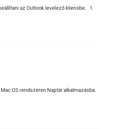
eállítani az Outlook levelező kliensbe. 1.
ple Mac OS rendszeren Naptár alkalmazásba.